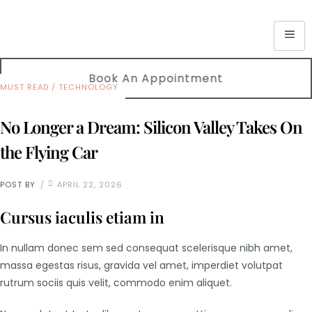
Book An Appointment
MUST READ
/
TECHNOLOGY
No Longer a Dream: Silicon Valley Takes On
the Flying Car
POST BY
APRIL 22, 2026
Cursus iaculis etiam in
In nullam donec sem sed consequat scelerisque nibh amet,
massa egestas risus, gravida vel amet, imperdiet volutpat
rutrum sociis quis velit, commodo enim aliquet.