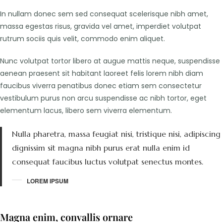
In nullam donec sem sed consequat scelerisque nibh amet,
massa egestas risus, gravida vel amet, imperdiet volutpat
rutrum sociis quis velit, commodo enim aliquet.
Nunc volutpat tortor libero at augue mattis neque, suspendisse
aenean praesent sit habitant laoreet felis lorem nibh diam
faucibus viverra penatibus donec etiam sem consectetur
vestibulum purus non arcu suspendisse ac nibh tortor, eget
elementum lacus, libero sem viverra elementum.
Nulla pharetra, massa feugiat nisi, tristique nisi, adipiscing
dignissim sit magna nibh purus erat nulla enim id
consequat faucibus luctus volutpat senectus montes.
LOREM IPSUM
Magna enim, convallis ornare