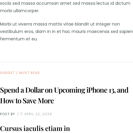
sociis sed massa accumsan amet sed massa lectus id dictum
morbi ullamcorper.
Morbi ut viverra massa mattis vitae blandit ut integer non
vestibulum eros, diam in in et hac mauris maecenas sed sapien
fermentum et eu.
GADGET
/
MUST READ
Spend a Dollar on Upcoming iPhone 13, and
How to Save More
POST BY
APRIL 22, 2026
Cursus iaculis etiam in